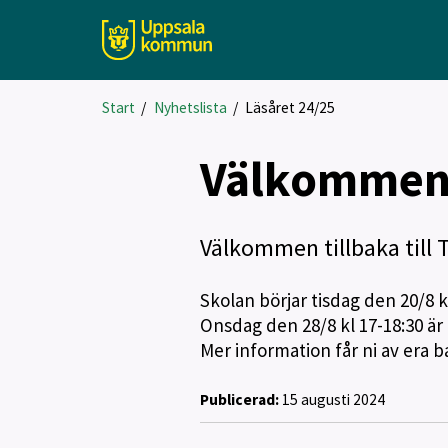
Start
/
Nyhetslista
/
Läsåret 24/25
Välkommen t
Välkommen tillbaka till T
Skolan börjar tisdag den 20/8 kl
Onsdag den 28/8 kl 17-18:30 är
Mer information får ni av era b
Publicerad:
15 augusti 2024