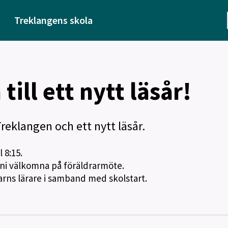
Treklangens skola
ill ett nytt läsår!
reklangen och ett nytt läsår.
 8:15.
 ni välkomna på föräldrarmöte.
arns lärare i samband med skolstart.