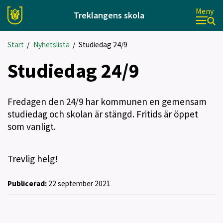
Meny
Treklangens skola
Start
/
Nyhetslista
/
Studiedag 24/9
Studiedag 24/9
Fredagen den 24/9 har kommunen en gemensam
studiedag och skolan är stängd. Fritids är öppet
som vanligt.
Trevlig helg!
Publicerad:
22 september 2021