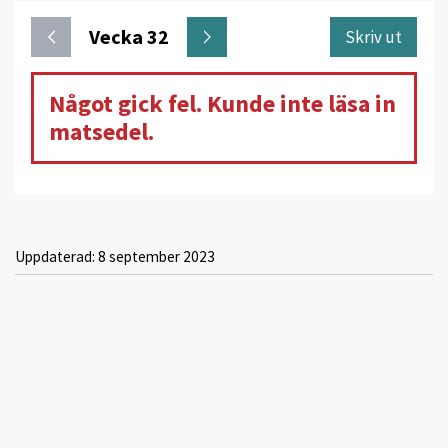
Vecka 32
Skriv ut
Något gick fel. Kunde inte läsa in
matsedel.
Uppdaterad:
8 september 2023