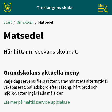
Meny
Treklangens skola
Start
/
Om skolan
/
Matsedel
Matsedel
Här hittar ni veckans skolmat.
Grundskolans aktuella meny
Varje dag serveras flera rätter, varav minst ett alternativ är
växtbaserat. Salladsbord efter säsong, hårt bröd och
mjölk/vatten ingår i alla måltider.
Läs mer på maltidsservice.uppsala.se