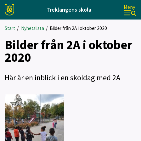
Meny
Treklangens skola
Start
/
Nyhetslista
/
Bilder från 2A i oktober 2020
Bilder från 2A i oktober
2020
Här är en inblick i en skoldag med 2A