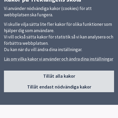
Vi använder nödvändiga kakor (cookies) för att
webbplatsen ska fungera.
Vi skulle vilja sätta lite fler kakor för olika funktioner som
hjälper dig som användare.
Vi vill också sätta kakor för statistik så vi kan analysera och
förbättra webbplatsen.
Du kan när du vill ändra dina inställningar.
Läs om vilka kakor vi använder och ändra dina inställningar
Sidfot
Tillåt alla kakor
Huvudmeny
Tillåt endast nödvändiga kakor
Start
Nyhetslista
Om skolan
Kontakt
Elevhälsa